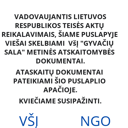
VADOVAUJANTIS LIETUVOS 
RESPUBLIKOS TEISĖS AKTŲ 
REIKALAVIMAIS, ŠIAME PUSLAPYJE 
VIEŠAI SKELBIAMI  VšĮ "GYVAČIŲ 
SALA" METINĖS ATSKAITOMYBĖS 
DOKUMENTAI.
ATASKAITŲ DOKUMENTAI 
PATEIKIAMI ŠIO PUSLAPLIO 
APAČIOJE.
KVIEČIAME SUSIPAŽINTI.
VŠĮ 
NGO 