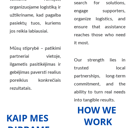
search for solutions,
organizuojame logistiką ir
engage supporters,
užtikriname, kad pagalba
organize logistics, and
pasiektų tuos, kuriems
ensure that assistance
jos reikia labiausiai.
reaches those who need
it most.
Mūsų stiprybė – patikimi
partneriai vietoje,
Our strength lies in
ilgametis pasitikėjimas ir
trusted local
gebėjimas paversti realius
partnerships, long-term
poreikius konkrečiais
commitment, and the
rezultatais.
ability to turn real needs
into tangible results.
HOW WE 
KAIP MES 
WORK