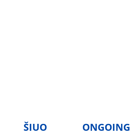
ŠIUO 
 ONGOING 