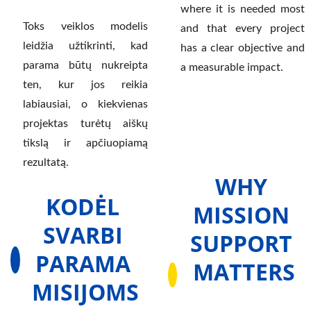
where it is needed most
Toks veiklos modelis
and that every project
leidžia užtikrinti, kad
has a clear objective and
parama būtų nukreipta
a measurable impact.
ten, kur jos reikia
labiausiai, o kiekvienas
projektas turėtų aiškų
tikslą ir apčiuopiamą
rezultatą.
WHY 
KODĖL 
MISSION 
SVARBI 
SUPPORT 
PARAMA 
MATTERS
MISIJOMS