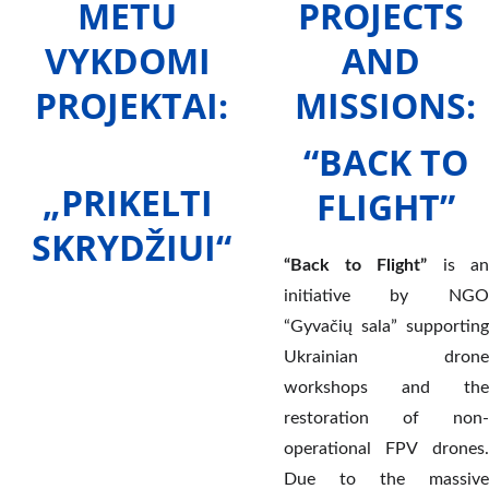
METU 
PROJECTS 
VYKDOMI 
AND 
PROJEKTAI:
MISSIONS:
 “BACK TO 
„PRIKELTI 
FLIGHT”
SKRYDŽIUI“
“Back to Flight”
is an
initiative by NGO
“Gyvačių sala” supporting
Ukrainian drone
workshops and the
restoration of non-
operational FPV drones.
Due to the massive