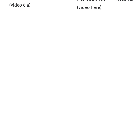
(
video čia
)
(
video here
)