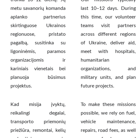
metu savanorių komanda
last 10–12 days. During
aplanko partnerius
this time, our volunteer
skirtinguose Ukrainos
teams visit partners
regionuose, pristato
across different regions
pagalbą, susitinka su
of Ukraine, deliver aid,
ligoninėmis, paramos
meet with hospitals,
organizacijomis ir
humanitarian
kariniais vienetais bei
organizations, and
planuoja būsimus
military units, and plan
projektus.
future projects.
Kad misija įvyktų,
To make these missions
reikalingi degalai,
possible, we rely on fuel,
transporto priemonių
vehicle maintenance,
priežiūra, remontai, kelių
repairs, road fees, as well