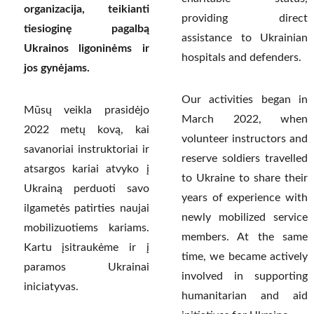
organizacija, teikianti
providing direct
tiesioginę pagalbą
assistance to Ukrainian
Ukrainos ligoninėms ir
hospitals and defenders.
jos gynėjams.
Our activities began in
Mūsų veikla prasidėjo
March 2022, when
2022 metų kovą, kai
volunteer instructors and
savanoriai instruktoriai ir
reserve soldiers travelled
atsargos kariai atvyko į
to Ukraine to share their
Ukrainą perduoti savo
years of experience with
ilgametės patirties naujai
newly mobilized service
mobilizuotiems kariams.
members. At the same
Kartu įsitraukėme ir į
time, we became actively
paramos Ukrainai
involved in supporting
iniciatyvas.
humanitarian and aid