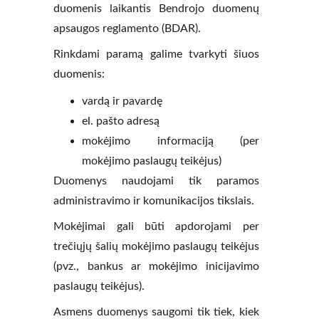
duomenis laikantis Bendrojo duomenų
apsaugos reglamento (BDAR).
Rinkdami paramą galime tvarkyti šiuos
duomenis:
vardą ir pavardę
el. pašto adresą
mokėjimo informaciją (per
mokėjimo paslaugų teikėjus)
Duomenys naudojami tik paramos
administravimo ir komunikacijos tikslais.
Mokėjimai gali būti apdorojami per
trečiųjų šalių mokėjimo paslaugų teikėjus
(pvz., bankus ar mokėjimo inicijavimo
paslaugų teikėjus).
Asmens duomenys saugomi tik tiek, kiek