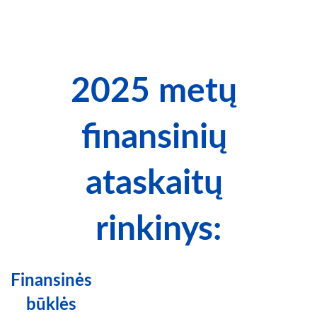
2025 metų 
finansinių 
ataskaitų 
rinkinys:
Finansinės 
būklės 