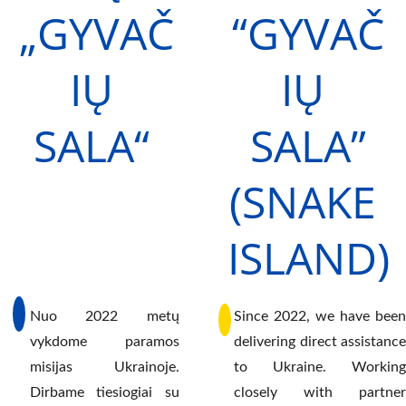
„GYVAČ
“GYVAČ
IŲ 
IŲ 
SALA“ 
SALA”
(SNAKE 
ISLAND)
Nuo 2022 metų
Since 2022, we have been
vykdome paramos
delivering direct assistance
misijas Ukrainoje.
to Ukraine. Working
Dirbame tiesiogiai su
closely with partner