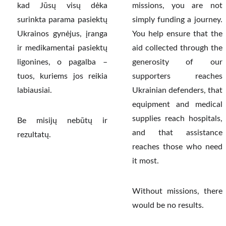
kad Jūsų visų dėka
missions, you are not
surinkta parama pasiektų
simply funding a journey.
Ukrainos gynėjus, įranga
You help ensure that the
ir medikamentai pasiektų
aid collected through the
ligonines, o pagalba –
generosity of our
tuos, kuriems jos reikia
supporters reaches
labiausiai.
Ukrainian defenders, that
equipment and medical
supplies reach hospitals,
Be misijų nebūtų ir
and that assistance
rezultatų.
reaches those who need
it most.
Without missions, there
would be no results.