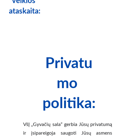
veiklos 
ataskaita:
Privatu
mo 
politika:
VšĮ „Gyvačių sala“ gerbia Jūsų privatumą
ir įsipareigoja saugoti Jūsų asmens