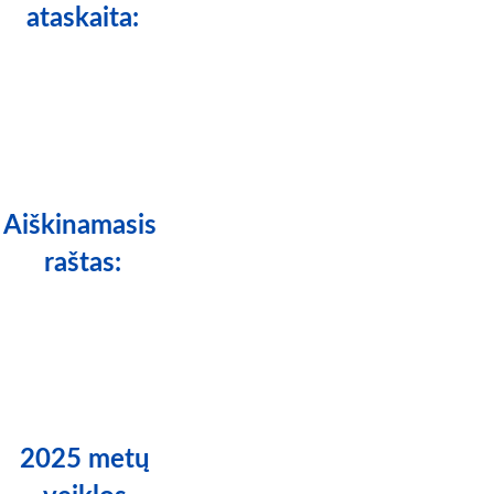
ataskaita:
Aiškinamasis 
raštas:
2025 metų 