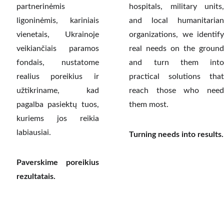
partnerinėmis
hospitals, military units,
ligoninėmis, kariniais
and local humanitarian
vienetais, Ukrainoje
organizations, we identify
veikiančiais paramos
real needs on the ground
fondais, nustatome
and turn them into
realius poreikius ir
practical solutions that
užtikriname, kad
reach those who need
pagalba pasiektų tuos,
them most.
kuriems jos reikia
labiausiai.
Turning needs into results.
Paverskime poreikius
rezultatais.