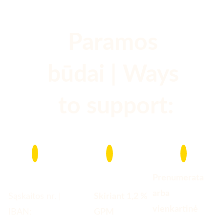
Paramos 
būdai | Ways 
to support:
Prenumerata 
arba 
Sąskaitos nr. | 
Skiriant 1,2 % 
vienkartinė 
IBAN: 
GPM